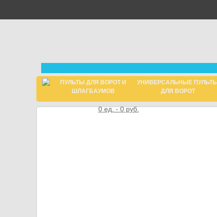
ПУЛЬТЫ ДЛЯ ВОРОТ И
УНИВЕРСАЛЬНЫЕ ПУЛЬТ
ШЛАГБАУМОВ
ДЛЯ ВОРОТ
0
ед. -
0
руб.